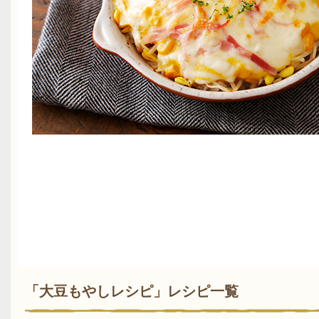
「大豆もやしレシピ」レシピ一覧