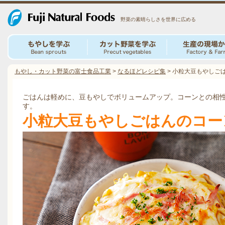
野菜の素晴らしさを世界に広める
もやし・カット野菜の富士食品工業
>
なるほどレシピ集
>
小粒大豆もやしご
ごはんは軽めに、豆もやしでボリュームアップ。コーンとの相
す。
小粒大豆もやしごはんのコー