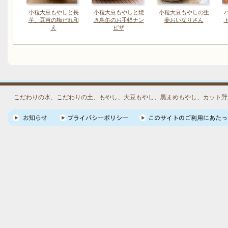
小粒大豆もやしと長
小粒大豆もやしと焼
小粒大豆もやしの生
芋、豆苗の梅だれ和
き鳥缶のお手軽ナン
姜おいなりさん
え
ピザ
こだわりの水、こだわりの土、もやし、大豆もやし、黒まめもやし、カット野