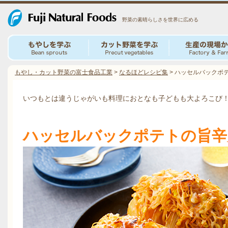
野菜の素晴らしさを世界に広める
もやし・カット野菜の富士食品工業
>
なるほどレシピ集
>
ハッセルバックポ
いつもとは違うじゃがいも料理におとなも子どもも大よろこび
ハッセルバックポテトの旨辛