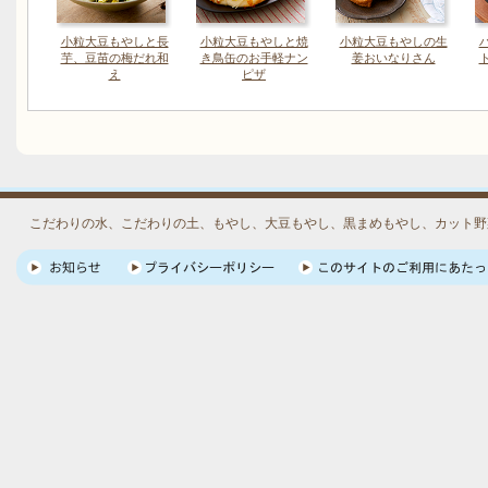
小粒大豆もやしと長
小粒大豆もやしと焼
小粒大豆もやしの生
芋、豆苗の梅だれ和
き鳥缶のお手軽ナン
姜おいなりさん
え
ピザ
こだわりの水、こだわりの土、もやし、大豆もやし、黒まめもやし、カット野