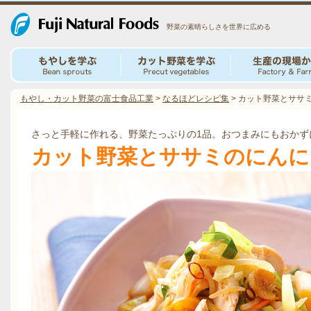
野菜の素晴らしさを世界に広める
もやし・カット野菜の富士食品工業
>
なるほどレシピ集
>
カット野菜とササ
さっと手軽に作れる、野菜たっぷりの1品。おつまみにもおかず
カット野菜とササミのにんに