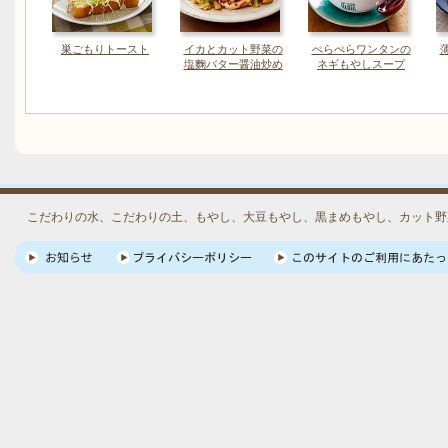
巣ごもりトースト
イカとカット野菜の
ぺらぺらワンタンの
塩麴バター醤油炒め
ネギもやしスープ
こだわりの水、こだわりの土、もやし、大豆もやし、黒まめもやし、カット野