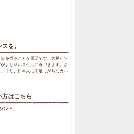
ンスを。
食事を摂ることが重要です。大豆イソ
方がより良い食生活に近づきます。さ
す。また、日本人に不足しがちなカル
い方はこちら
るQ＆A」